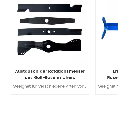
WEITERLESEN
Austausch der Rotationsmesser
Er
des Golf-Rasenmähers
Rase
Geeignet für verschiedene Arten von Golf-Rasenmähern.