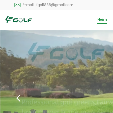
E-mail: lfgolf888@gmail.com
Heim