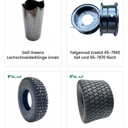
Golf Greens
Felgenrad Ersetzt 65-7960
Lochschneiderklinge innen
tief und 65-7970 flach
geschärft