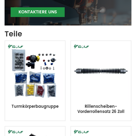
KONTAKTIERE UNS
Teile
Turmkörperbaugruppe
Rillenscheiben-
Vorderrollensatz 26 Zoll
ersetzt AMT2968 BM25318