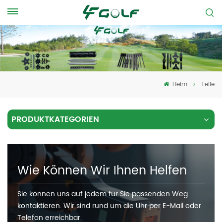
Heim
Teile
PRODUKTKATEGORIEN
Wie Können Wir Ihnen Helfen
Sie können uns auf jedem für Sie passenden Weg
kontaktieren. Wir sind rund um die Uhr per E-Mail oder
Telefon erreichbar.