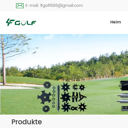
E-mail: lfgolf888@gmail.com
Heim
Produkte