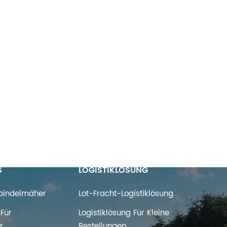
S
LOGISTIKLÖSUNG
Spindelmäher
Lot-Fracht-Logistiklösung
Für
Logistiklösung Für Kleine
r
Bestellungen