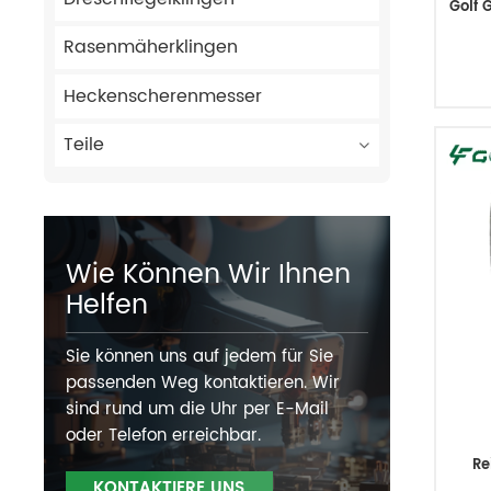
Golf 
Rasenmäherklingen
Heckenscherenmesser
Teile
Wie Können Wir Ihnen
Helfen
Sie können uns auf jedem für Sie
passenden Weg kontaktieren. Wir
sind rund um die Uhr per E-Mail
oder Telefon erreichbar.
Re
KONTAKTIERE UNS