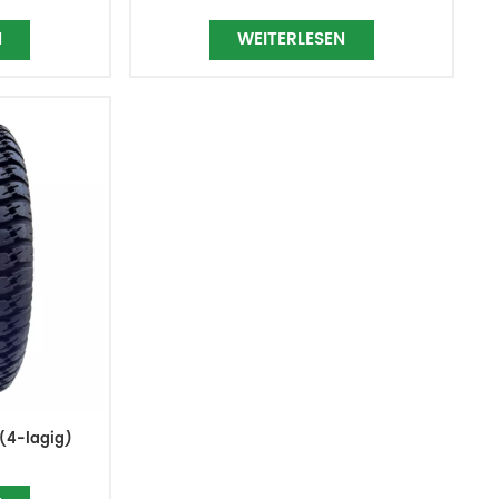
N
WEITERLESEN
 (4-lagig)