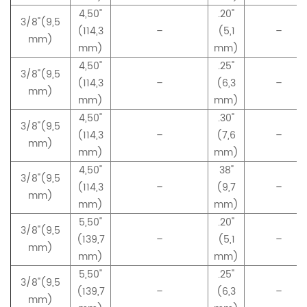
4,50"
.20"
3/8"(9,5
(114,3
–
(5,1
–
mm)
mm)
mm)
4,50"
.25"
3/8"(9,5
(114,3
–
(6,3
–
mm)
mm)
mm)
4,50"
.30"
3/8"(9,5
(114,3
–
(7,6
–
mm)
mm)
mm)
4,50"
38"
3/8"(9,5
(114,3
–
(9,7
–
mm)
mm)
mm)
5,50"
.20"
3/8"(9,5
(139,7
–
(5,1
–
mm)
mm)
mm)
5,50"
.25"
3/8"(9,5
(139,7
–
(6,3
–
mm)