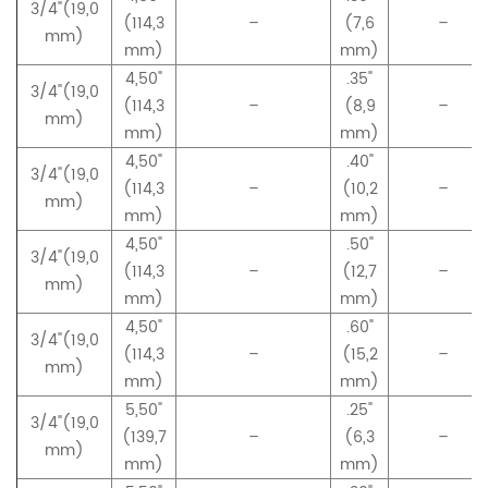
3/4"(19,0
(114,3
–
(7,6
–
mm)
mm)
mm)
4,50"
.35"
3/4"(19,0
(114,3
–
(8,9
–
mm)
mm)
mm)
4,50"
.40"
3/4"(19,0
(114,3
–
(10,2
–
mm)
mm)
mm)
4,50"
.50"
3/4"(19,0
(114,3
–
(12,7
–
mm)
mm)
mm)
4,50"
.60"
3/4"(19,0
(114,3
–
(15,2
–
mm)
mm)
mm)
5,50"
.25"
3/4"(19,0
(139,7
–
(6,3
–
mm)
mm)
mm)