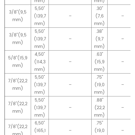
mm)
mm)
5,50"
.30"
3/8"(9,5
(139,7
–
(7,6
–
mm)
mm)
mm)
5,50"
.38"
3/8"(9,5
(139,7
–
(9,7
–
mm)
mm)
mm)
4,50"
.63"
5/8"(15,9
(114,3
–
(15,9
–
mm)
mm)
mm)
5,50"
.75"
7/8"(22,2
(139,7
–
(19,0
–
mm)
mm)
mm)
5,50"
.88"
7/8"(22,2
(139,7
–
(22,2
–
mm)
mm)
mm)
6,50"
.75"
7/8"(22,2
(165,1
–
(19,0
–
mm)