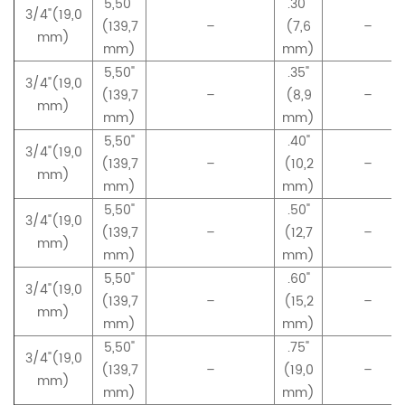
5,50"
.30"
3/4"(19,0
(139,7
–
(7,6
–
mm)
mm)
mm)
5,50"
.35"
3/4"(19,0
(139,7
–
(8,9
–
mm)
mm)
mm)
5,50"
.40"
3/4"(19,0
(139,7
–
(10,2
–
mm)
mm)
mm)
5,50"
.50"
3/4"(19,0
(139,7
–
(12,7
–
mm)
mm)
mm)
5,50"
.60"
3/4"(19,0
(139,7
–
(15,2
–
mm)
mm)
mm)
5,50"
.75"
3/4"(19,0
(139,7
–
(19,0
–
mm)
mm)
mm)