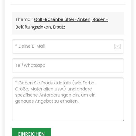
Thema :
Golf-Rasenbelüfter-Zinken, Rasen-
Belüftungszinken, Ersatz
EINREICHEN