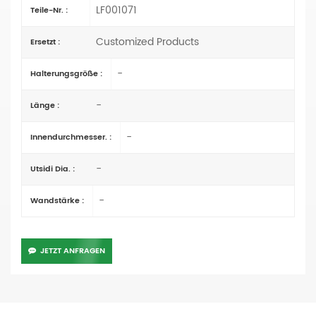
LF001071
Teile-Nr. :
Customized Products
Ersetzt :
-
Halterungsgröße :
-
Länge :
-
Innendurchmesser. :
-
Utsidi Dia. :
-
Wandstärke :
JETZT ANFRAGEN