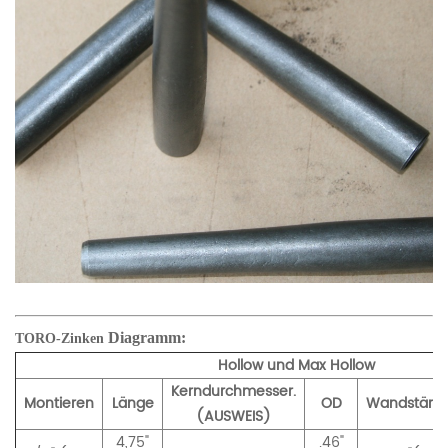
Diagramm:
TORO-Zinken
Hollow und Max Hollow
Kerndurchmesser.
Montieren
Länge
OD
Wandstärk
(AUSWEIS)
4,75"
.46"