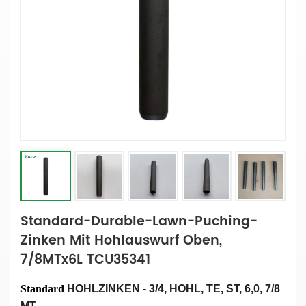
Standard-Durable-Lawn-Puching-
Zinken Mit Hohlauswurf Oben,
7/8MTx6L TCU35341
Standard
HOHLZINKEN
-
3/4, HOHL, TE, ST, 6,0, 7/8
MT