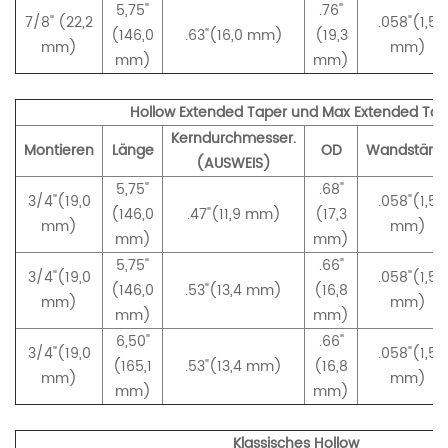
5,75"
.76"
7/8" (22,2
.058"(1,5
(146,0
.63"(16,0 mm)
(19,3
mm)
mm)
mm)
mm)
Hollow Extended Taper und Max Extended Tap
Kerndurchmesser.
Montieren
Länge
OD
Wandstärk
(AUSWEIS)
5,75"
.68"
3/4"(19,0
.058"(1,5
(146,0
.47"(11,9 mm)
(17,3
mm)
mm)
mm)
mm)
5,75"
.66"
3/4"(19,0
.058"(1,5
(146,0
.53"(13,4 mm)
(16,8
mm)
mm)
mm)
mm)
6,50"
.66"
3/4"(19,0
.058"(1,5
(165,1
.53"(13,4 mm)
(16,8
mm)
mm)
mm)
mm)
Klassisches Hollow