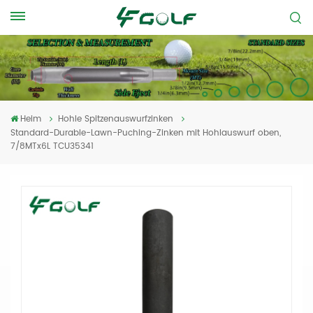
Heim
Hohle Spitzenauswurfzinken
Standard-Durable-Lawn-Puching-Zinken mit Hohlauswurf oben,
7/8MTx6L TCU35341