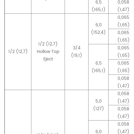
6,5
0,058
(165,1)
(1,47)
0,065
6,0
(1,65)
(152,4)
0,065
(1,65)
1/2 (12,7)
3/4
0,065
1/2 (12,7)
Hollow Top
(19,1)
(1,65)
Eject
6,5
0,065
(165,1)
(1,65)
0,058
(1,47)
0,058
5,0
(1,47)
(127)
0,058
(1,47)
0,058
6,0
(1,47)