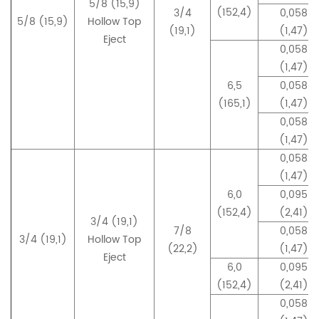
5/8 (15,9)
(152,4)
3/4
0,058
5/8 (15,9)
Hollow Top
(19,1)
(1,47)
Eject
0,058
(1,47)
6,5
0,058
(165,1)
(1,47)
0,058
(1,47)
0,058
(1,47)
6,0
0,095
(152,4)
(2,41)
3/4 (19,1)
7/8
0,058
3/4 (19,1)
Hollow Top
(22,2)
(1,47)
Eject
6,0
0,095
(152,4)
(2,41)
0,058