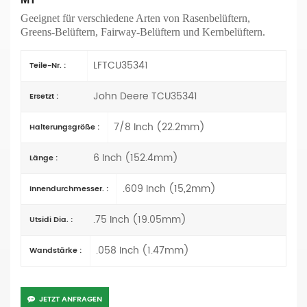
Geeignet für verschiedene Arten von Rasenbelüftern,
Greens-Belüftern, Fairway-Belüftern und Kernbelüftern.
LFTCU35341
Teile-Nr. :
John Deere TCU35341
Ersetzt :
7/8 Inch (22.2mm)
Halterungsgröße :
6 Inch (152.4mm)
Länge :
.609 Inch (15,2mm)
Innendurchmesser. :
.75 Inch (19.05mm)
Utsidi Dia. :
.058 Inch (1.47mm)
Wandstärke :
JETZT ANFRAGEN