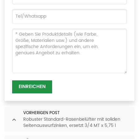
EINREICHEN
VORHERIGEN POST
Robuster Standard-Rasenbelüfter mit soliden
Seitenauswurfzinken, ersetzt 3/4 MT x 5,75 l