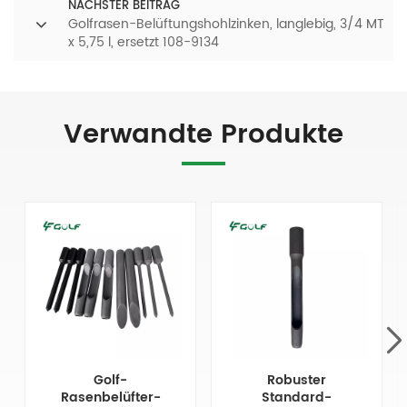
NÄCHSTER BEITRAG
Golfrasen-Belüftungshohlzinken, langlebig, 3/4 MT
x 5,75 l, ersetzt 108-9134
Verwandte Produkte
Golf-
Robuster
Rasenbelüfter-
Standard-