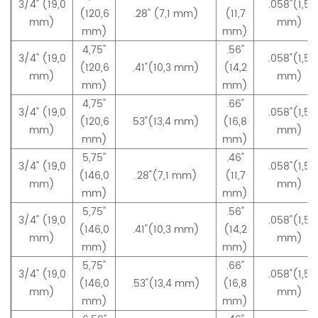
3/4" (19,0
.058"(1,5
(120,6
.28" (7,1 mm)
(11,7
mm)
mm)
mm)
mm)
4,75"
.56"
3/4" (19,0
.058"(1,5
(120,6
.41"(10,3 mm)
(14,2
mm)
mm)
mm)
mm)
4,75"
.66"
3/4" (19,0
.058"(1,5
(120,6
53"(13,4 mm)
(16,8
mm)
mm)
mm)
mm)
5,75"
.46"
3/4" (19,0
.058"(1,5
(146,0
.28"(7,1 mm)
(11,7
mm)
mm)
mm)
mm)
5,75"
.56"
3/4" (19,0
.058"(1,5
(146,0
.41"(10,3 mm)
(14,2
mm)
mm)
mm)
mm)
5,75"
.66"
3/4" (19,0
.058"(1,5
(146,0
.53"(13,4 mm)
(16,8
mm)
mm)
mm)
mm)