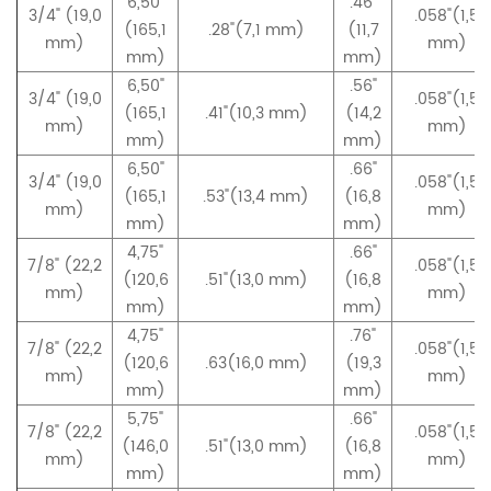
6,50"
.46"
3/4" (19,0
.058"(1,5
(165,1
.28"(7,1 mm)
(11,7
mm)
mm)
mm)
mm)
6,50"
.56"
3/4" (19,0
.058"(1,5
(165,1
.41"(10,3 mm)
(14,2
mm)
mm)
mm)
mm)
6,50"
.66"
3/4" (19,0
.058"(1,5
(165,1
.53"(13,4 mm)
(16,8
mm)
mm)
mm)
mm)
4,75"
.66"
7/8" (22,2
.058"(1,5
(120,6
.51"(13,0 mm)
(16,8
mm)
mm)
mm)
mm)
4,75"
.76"
7/8" (22,2
.058"(1,5
(120,6
.63(16,0 mm)
(19,3
mm)
mm)
mm)
mm)
5,75"
.66"
7/8" (22,2
.058"(1,5
(146,0
.51"(13,0 mm)
(16,8
mm)
mm)
mm)
mm)