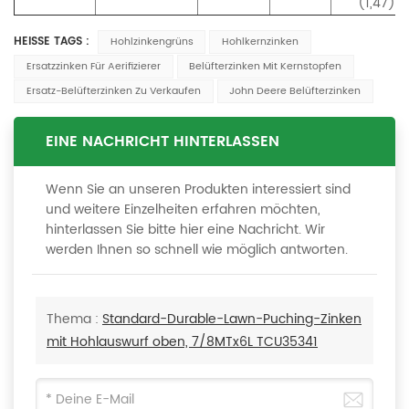
(1,47)
HEISSE TAGS :
Hohlzinkengrüns
Hohlkernzinken
Ersatzzinken Für Aerifizierer
Belüfterzinken Mit Kernstopfen
Ersatz-Belüfterzinken Zu Verkaufen
John Deere Belüfterzinken
EINE NACHRICHT HINTERLASSEN
Wenn Sie an unseren Produkten interessiert sind
und weitere Einzelheiten erfahren möchten,
hinterlassen Sie bitte hier eine Nachricht. Wir
werden Ihnen so schnell wie möglich antworten.
Thema :
Standard-Durable-Lawn-Puching-Zinken
mit Hohlauswurf oben, 7/8MTx6L TCU35341