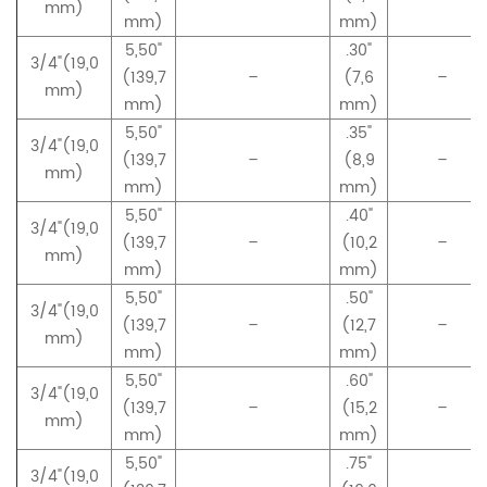
mm)
mm)
mm)
5,50"
.30"
3/4"(19,0
(139,7
–
(7,6
–
mm)
mm)
mm)
5,50"
.35"
3/4"(19,0
(139,7
–
(8,9
–
mm)
mm)
mm)
5,50"
.40"
3/4"(19,0
(139,7
–
(10,2
–
mm)
mm)
mm)
5,50"
.50"
3/4"(19,0
(139,7
–
(12,7
–
mm)
mm)
mm)
5,50"
.60"
3/4"(19,0
(139,7
–
(15,2
–
mm)
mm)
mm)
5,50"
.75"
3/4"(19,0