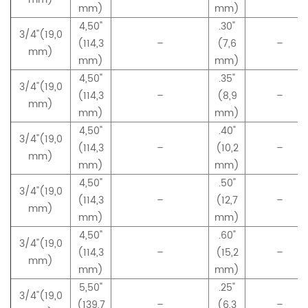
mm)
mm)
4,50"
.30"
3/4"(19,0
(114,3
–
(7,6
–
mm)
mm)
mm)
4,50"
.35"
3/4"(19,0
(114,3
–
(8,9
–
mm)
mm)
mm)
4,50"
.40"
3/4"(19,0
(114,3
–
(10,2
–
mm)
mm)
mm)
4,50"
.50"
3/4"(19,0
(114,3
–
(12,7
–
mm)
mm)
mm)
4,50"
.60"
3/4"(19,0
(114,3
–
(15,2
–
mm)
mm)
mm)
5,50"
.25"
3/4"(19,0
(139,7
–
(6,3
–