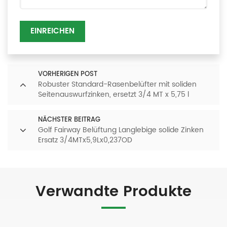
EINREICHEN
VORHERIGEN POST
Robuster Standard-Rasenbelüfter mit soliden
Seitenauswurfzinken, ersetzt 3/4 MT x 5,75 l
NÄCHSTER BEITRAG
Golf Fairway Belüftung Langlebige solide Zinken
Ersatz 3/4MTx5,9Lx0,237OD
Verwandte Produkte