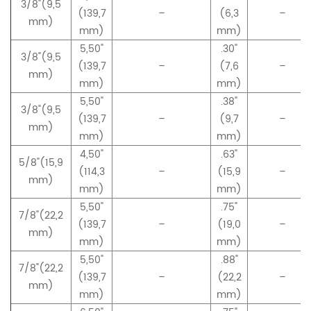
3/8"(9,5
(139,7
–
(6,3
–
mm)
mm)
mm)
5,50"
.30"
3/8"(9,5
(139,7
–
(7,6
–
mm)
mm)
mm)
5,50"
.38"
3/8"(9,5
(139,7
–
(9,7
–
mm)
mm)
mm)
4,50"
.63"
5/8"(15,9
(114,3
–
(15,9
–
mm)
mm)
mm)
5,50"
.75"
7/8"(22,2
(139,7
–
(19,0
–
mm)
mm)
mm)
5,50"
.88"
7/8"(22,2
(139,7
–
(22,2
–
mm)
mm)
mm)