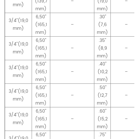
(139,7
–
(19,0
–
mm)
mm)
mm)
6,50"
.30"
3/4"(19,0
(165,1
–
(7,6
–
mm)
mm)
mm)
6,50"
.35"
3/4"(19,0
(165,1
–
(8,9
–
mm)
mm)
mm)
6,50"
.40"
3/4"(19,0
(165,1
–
(10,2
–
mm)
mm)
mm)
6,50"
.50"
3/4"(19,0
(165,1
–
(12,7
–
mm)
mm)
mm)
6,50"
.60"
3/4"(19,0
(165,1
–
(15,2
–
mm)
mm)
mm)
6,50"
.75
"
3/4"(19,0