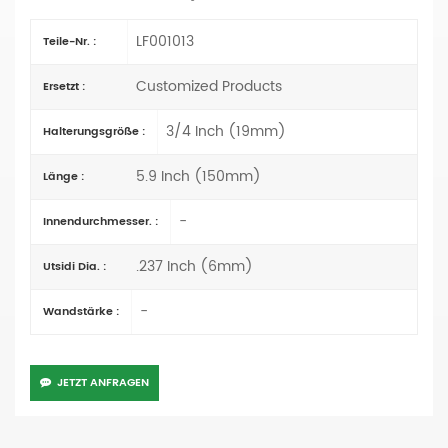
LF001013
Teile-Nr. :
Customized Products
Ersetzt :
3/4 Inch (19mm)
Halterungsgröße :
5.9 Inch (150mm)
Länge :
-
Innendurchmesser. :
.237 Inch (6mm)
Utsidi Dia. :
-
Wandstärke :
JETZT ANFRAGEN