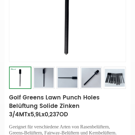
Golf Greens Lawn Punch Holes
Belüftung Solide Zinken
3/4MTx5,9Lx0,237OD
Geeignet für verschiedene Arten von Rasenbelüftern,
Greens-Belüftern, Fairway-Belüftern und Kernbelüftern.