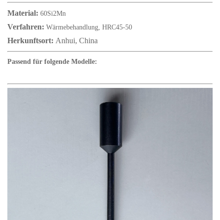
Material:
60Si2Mn
Verfahren:
Wärmebehandlung, HRC45-50
Herkunftsort:
Anhui, China
Passend für folgende Modelle: