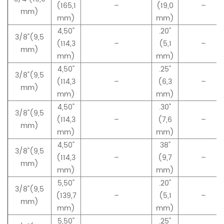
(165,1
–
(19,0
–
mm)
mm)
mm)
4,50"
.20"
3/8"(9,5
(114,3
–
(5,1
–
mm)
mm)
mm)
4,50"
.25"
3/8"(9,5
(114,3
–
(6,3
–
mm)
mm)
mm)
4,50"
.30"
3/8"(9,5
(114,3
–
(7,6
–
mm)
mm)
mm)
4,50"
38"
3/8"(9,5
(114,3
–
(9,7
–
mm)
mm)
mm)
5,50"
.20"
3/8"(9,5
(139,7
–
(5,1
–
mm)
mm)
mm)
5,50"
.25"