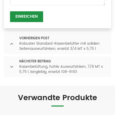
EINREICHEN
VORHERIGEN POST
Robuster Standard-Rasenbelüfter mit soliden
Seitenauswurfzinken, ersetzt 3/4 MT x 5,75 l
NÄCHSTER BEITRAG
Rasenbelüftung, hohle Auswurfzinken, 7/8 MT x
5,75 l, langlebig, ersetzt 108-9193
Verwandte Produkte