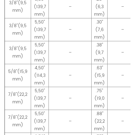
3/8"(9,5
(139,7
–
(6,3
–
mm)
mm)
mm)
5,50"
.30"
3/8"(9,5
(139,7
–
(7,6
–
mm)
mm)
mm)
5,50"
.38"
3/8"(9,5
(139,7
–
(9,7
–
mm)
mm)
mm)
4,50"
.63"
5/8"(15,9
(114,3
–
(15,9
–
mm)
mm)
mm)
5,50"
.75"
7/8"(22,2
(139,7
–
(19,0
–
mm)
mm)
mm)
5,50"
.88"
7/8"(22,2
(139,7
–
(22,2
–
mm)
mm)
mm)