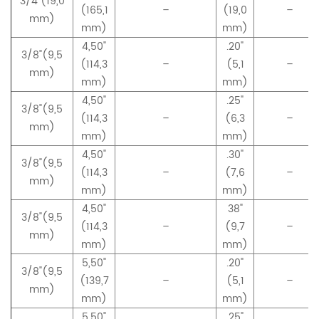
3/4"(19,0
(165,1
–
(19,0
–
mm)
mm)
mm)
4,50"
.20"
3/8"(9,5
(114,3
–
(5,1
–
mm)
mm)
mm)
4,50"
.25"
3/8"(9,5
(114,3
–
(6,3
–
mm)
mm)
mm)
4,50"
.30"
3/8"(9,5
(114,3
–
(7,6
–
mm)
mm)
mm)
4,50"
38"
3/8"(9,5
(114,3
–
(9,7
–
mm)
mm)
mm)
5,50"
.20"
3/8"(9,5
(139,7
–
(5,1
–
mm)
mm)
mm)
5,50"
.25"