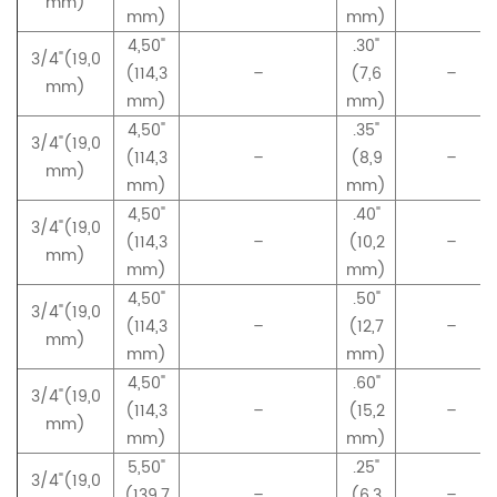
mm)
mm)
mm)
4,50"
.30"
3/4"(19,0
(114,3
–
(7,6
–
mm)
mm)
mm)
4,50"
.35"
3/4"(19,0
(114,3
–
(8,9
–
mm)
mm)
mm)
4,50"
.40"
3/4"(19,0
(114,3
–
(10,2
–
mm)
mm)
mm)
4,50"
.50"
3/4"(19,0
(114,3
–
(12,7
–
mm)
mm)
mm)
4,50"
.60"
3/4"(19,0
(114,3
–
(15,2
–
mm)
mm)
mm)
5,50"
.25"
3/4"(19,0
(139,7
–
(6,3
–