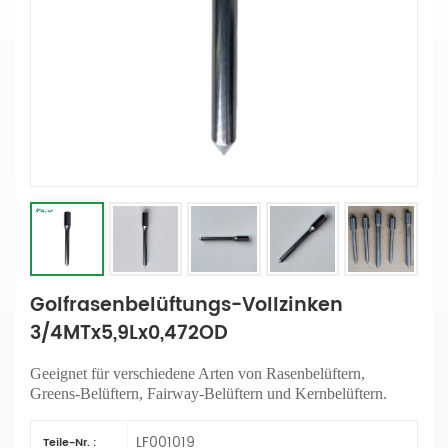
Golfrasenbelüftungs-Vollzinken
3/4MTx5,9Lx0,472OD
Geeignet für verschiedene Arten von Rasenbelüftern,
Greens-Belüftern, Fairway-Belüftern und Kernbelüftern.
LF001019
Teile-Nr. :