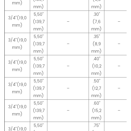
mm)
mm)
mm)
5,50"
.30"
3/4"(19,0
(139,7
–
(7,6
–
mm)
mm)
mm)
5,50"
.35"
3/4"(19,0
(139,7
–
(8,9
–
mm)
mm)
mm)
5,50"
.40"
3/4"(19,0
(139,7
–
(10,2
–
mm)
mm)
mm)
5,50"
.50"
3/4"(19,0
(139,7
–
(12,7
–
mm)
mm)
mm)
5,50"
.60"
3/4"(19,0
(139,7
–
(15,2
–
mm)
mm)
mm)
5,50"
.75"
3/4"(19,0