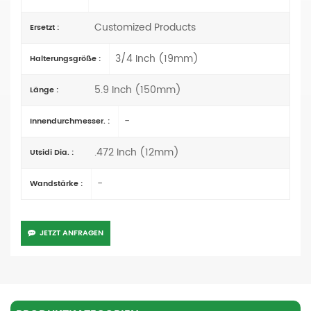
Customized Products
Ersetzt :
3/4 Inch (19mm)
Halterungsgröße :
5.9 Inch (150mm)
Länge :
-
Innendurchmesser. :
.472 Inch (12mm)
Utsidi Dia. :
-
Wandstärke :
JETZT ANFRAGEN