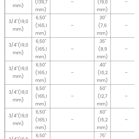
(139,7
–
(19,0
–
mm)
mm)
mm)
6,50"
.30"
3/4"(19,0
(165,1
–
(7,6
–
mm)
mm)
mm)
6,50"
.35"
3/4"(19,0
(165,1
–
(8,9
–
mm)
mm)
mm)
6,50"
.40"
3/4"(19,0
(165,1
–
(10,2
–
mm)
mm)
mm)
6,50"
.50"
3/4"(19,0
(165,1
–
(12,7
–
mm)
mm)
mm)
6,50"
.60"
3/4"(19,0
(165,1
–
(15,2
–
mm)
mm)
mm)
6,50"
.75
"