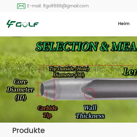
E-mail: lfgolf888@gmail.com
Heim
Produkte