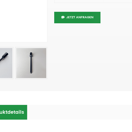
JETZT ANFRAGEN
uktdetails