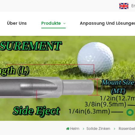
E
Über Uns
Produkte
Anpassung Und Lösunge
Heim
Solide Zinken
Rasenbelü