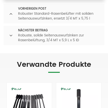
VORHERIGEN POST
Robuster Standard-Rasenbelüfter mit soliden
Seitenauswurfzinken, ersetzt 3/4 MT x 5,75 l
NÄCHSTER BEITRAG
Robuste, solide Seitenauswurfzinken zur
Rasenbelüftung, 3/4 MT x 5,9 L x 5 ID
Verwandte Produkte