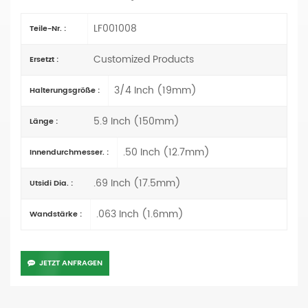
LF001008
Teile-Nr. :
Customized Products
Ersetzt :
3/4 Inch (19mm)
Halterungsgröße :
5.9 Inch (150mm)
Länge :
.50 Inch (12.7mm)
Innendurchmesser. :
.69 Inch (17.5mm)
Utsidi Dia. :
.063 Inch (1.6mm)
Wandstärke :
JETZT ANFRAGEN