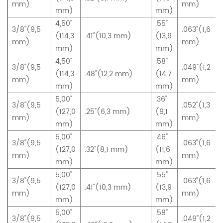
mm)
mm)
mm)
mm)
4,50"
.55"
3/8"(9,5
.063"(1,6
(114,3
.41"(10,3 mm)
(13,9
mm)
mm)
mm)
mm)
4,50"
.58"
3/8"(9,5
.049"(1,2
(114,3
.48"(12,2 mm)
(14,7
mm)
mm)
mm)
mm)
5,00"
.36"
3/8"(9,5
.052"(1,3
(127,0
.25"(6,3 mm)
(9,1
mm)
mm)
mm)
mm)
5,00"
.46"
3/8"(9,5
.063"(1,6
(127,0
.32"(8,1 mm)
(11,6
mm)
mm)
mm)
mm)
5,00"
.55"
3/8"(9,5
.063"(1,6
(127,0
.41"(10,3 mm)
(13,9
mm)
mm)
mm)
mm)
5,00"
.58"
3/8"(9,5
.049"(1,2