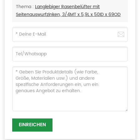
Thema :
Langlebiger Rasenbelüfter mit
Seitenauswurfzinken, 3/4MT x 5,9L x 50ID x 69OD
EINREICHEN