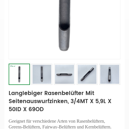
Langlebiger Rasenbelüfter Mit
Seitenauswurfzinken, 3/4MT X 5,9L X
50ID X 69OD
Geeignet für verschiedene Arten von Rasenbelüftern,
Greens-Belüftern, Fairway-Belüftern und Kernbelüftern.