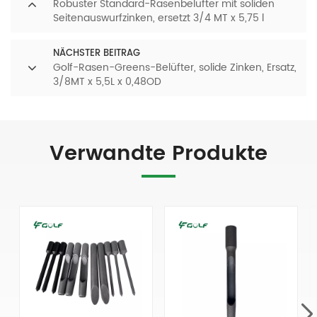
Robuster Standard-Rasenbelüfter mit soliden
Seitenauswurfzinken, ersetzt 3/4 MT x 5,75 l
NÄCHSTER BEITRAG
Golf-Rasen-Greens-Belüfter, solide Zinken, Ersatz,
3/8MT x 5,5L x 0,48OD
Verwandte Produkte