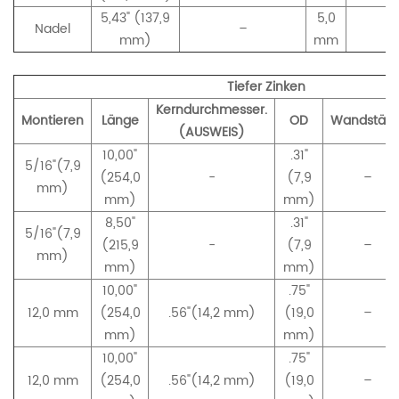
5,43" (137,9
5,0
Nadel
–
–
mm)
mm
Tiefer Zinken
Kerndurchmesser.
Montieren
Länge
OD
Wandstärk
(AUSWEIS)
10,00"
.31"
5/16"(7,9
(254,0
-
(7,9
–
mm)
mm)
mm)
8,50"
.31"
5/16"(7,9
(215,9
-
(7,9
–
mm)
mm)
mm)
10,00"
.75"
12,0 mm
(254,0
.56"(14,2 mm)
(19,0
–
mm)
mm)
10,00"
.75"
12,0 mm
(254,0
.56"(14,2 mm)
(19,0
–