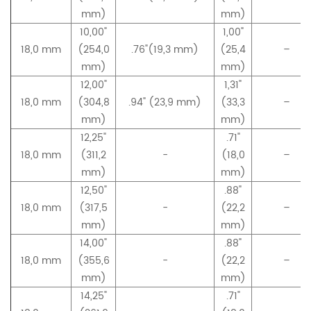
mm)
mm)
10,00"
1,00"
18,0 mm
(254,0
.76"(19,3 mm)
(25,4
–
mm)
mm)
12,00"
1,31"
18,0 mm
(304,8
.94" (23,9 mm)
(33,3
–
mm)
mm)
12,25"
.71"
18,0 mm
(311,2
-
(18,0
–
mm)
mm)
12,50"
.88"
18,0 mm
(317,5
-
(22,2
–
mm)
mm)
14,00"
.88"
18,0 mm
(355,6
-
(22,2
–
mm)
mm)
14,25"
.71"