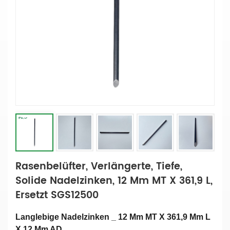
Rasenbelüfter, Verlängerte, Tiefe,
Solide Nadelzinken, 12 Mm MT X 361,9 L,
Ersetzt SGS12500
Langlebige Nadelzinken _ 12 Mm MT X 361,9 Mm L
X 12 Mm AD