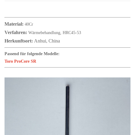
Material:
40Cr
Verfahren:
Wärmebehandlung, HRC45-53
Herkunftsort:
Anhui, China
Passend für folgende Modelle:
Toro ProCore SR