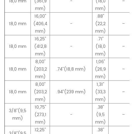
18,0 mm
(361,9
-
(18,0
–
mm)
mm)
16,00"
.88"
18,0 mm
(406,4
-
(22,2
–
mm)
mm)
16,25"
.71"
18,0 mm
(412,8
-
(18,0
–
mm)
mm)
8,00"
1,06"
18,0 mm
(203,2
.74"(18,8 mm)
(26,9
–
mm)
mm)
8,00"
1,31"
18,0 mm
(203,2
.94"(239 mm)
(33,3
–
mm)
mm)
10,75"
.38"
3/8"(9,5
(273,1
-
(9,5
–
mm)
mm)
mm)
12,25"
.38"
3/8"(9,5