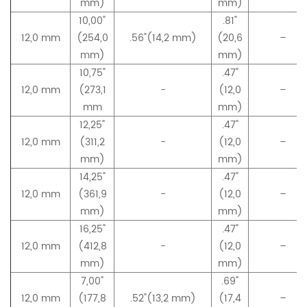
mm)
mm)
10,00"
.81"
12,0 mm
(254,0
.56"(14,2 mm)
(20,6
–
mm)
mm)
10,75"
.47"
12,0 mm
(273,1
-
(12,0
–
mm
mm)
12,25"
.47"
12,0 mm
(311,2
-
(12,0
–
mm)
mm)
14,25"
.47"
12,0 mm
(361,9
-
(12,0
–
mm)
mm)
16,25"
.47"
12,0 mm
(412,8
-
(12,0
–
mm)
mm)
7,00"
.69"
12,0 mm
(177,8
.52"(13,2 mm)
(17,4
–