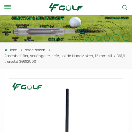
Heim
Nadelzinken
Rasenbelüfter, verlängerte, tiefe, solide Nadelzinken, 12 mm MT x 361,9
l, ersetzt SGS12500