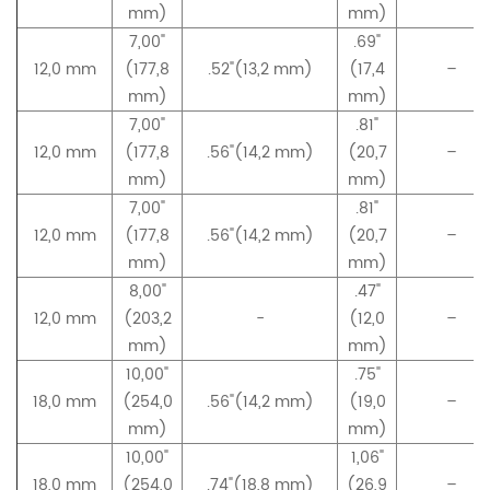
mm)
mm)
7,00"
.69"
12,0 mm
(177,8
.52"(13,2 mm)
(17,4
–
mm)
mm)
7,00"
.81"
12,0 mm
(177,8
.56"(14,2 mm)
(20,7
–
mm)
mm)
7,00"
.81"
12,0 mm
(177,8
.56"(14,2 mm)
(20,7
–
mm)
mm)
8,00"
.47"
12,0 mm
(203,2
-
(12,0
–
mm)
mm)
10,00"
.75"
18,0 mm
(254,0
.56"(14,2 mm)
(19,0
–
mm)
mm)
10,00"
1,06"
18,0 mm
(254,0
.74"(18,8 mm)
(26,9
–