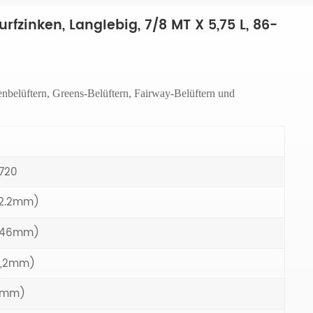
rfzinken, Langlebig, 7/8 MT X 5,75 L, 86-
enbelüftern, Greens-Belüftern, Fairway-Belüftern und
720
22.2mm)
(146mm)
15,2mm)
19mm)