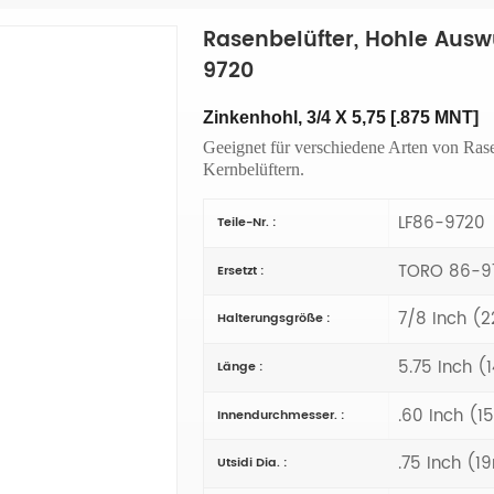
Rasenbelüfter, Hohle Auswu
9720
Zinkenhohl, 3/4 X 5,75 [.875 MNT]
Geeignet für verschiedene Arten von Ras
Kernbelüftern.
LF86-9720
Teile-Nr. :
TORO 86-9
Ersetzt :
7/8 Inch (
Halterungsgröße :
5.75 Inch 
Länge :
.60 Inch (
Innendurchmesser. :
.75 Inch (
Utsidi Dia. :