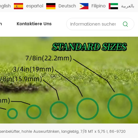
nglish
español
Deutsch
Filipino
بالعربية
n
Kontaktiere Uns
senbelüfter, hohle Auswurfzinken, langlebig, 7/8 MT x 5,75 l, 86-9720