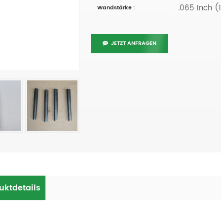
.065 Inch 
Wandstärke :
JETZT ANFRAGEN
uktdetails