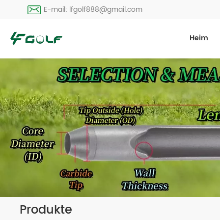
E-mail: lfgolf888@gmail.com
Heim
Produkte