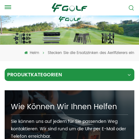
Heim
Stecken Sie die Ersatzzinken des Aerifizierers ein
PRODUKTKATEGORIEN
Wie Können Wir Ihnen Helfen
Sie können uns auf jedem für Sie passenden Weg
kontaktieren. Wir sind rund um die Uhr per E-Mail oder
Telefon erreichbar.