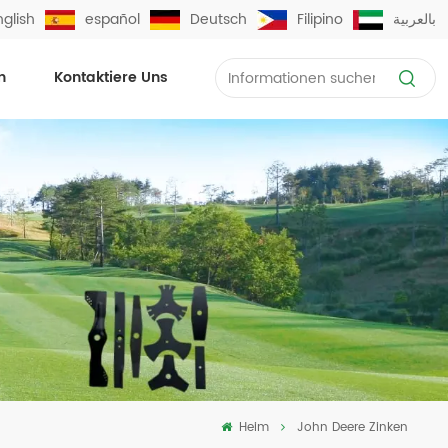
nglish
español
Deutsch
Filipino
بالعربية
n
Kontaktiere Uns
Heim
John Deere Zinken