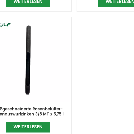
WEITERLESEN
WEITERLESE
ßgeschneiderte Rasenbelüfter-
tenauswurfzinken 3/8 MT x 5,75 l
WEITERLESEN