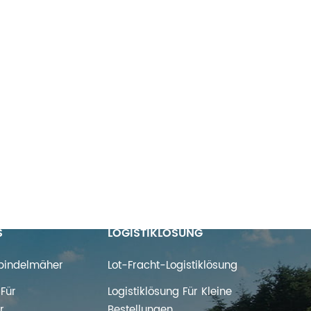
S
LOGISTIKLÖSUNG
Spindelmäher
Lot-Fracht-Logistiklösung
Für
Logistiklösung Für Kleine
r
Bestellungen