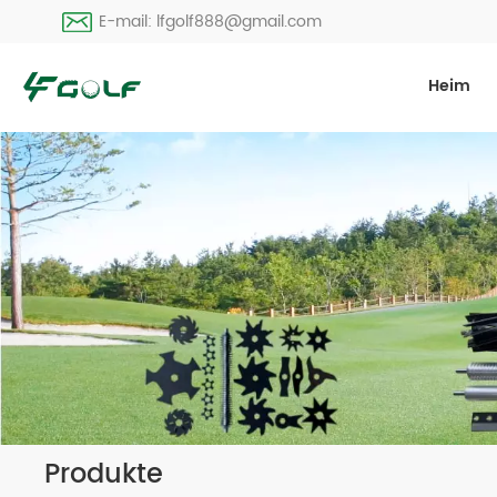
E-mail: lfgolf888@gmail.com
Heim
Produkte