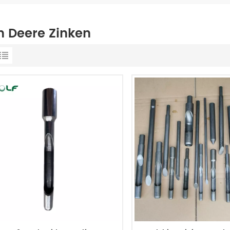
n Deere Zinken