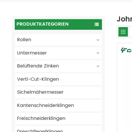
Joh
PRODUKTKATEGORIEN
Rollen
Untermesser
Belüftende Zinken
Verti-Cut-Klingen
Sichelmähermesser
Kantenschneiderklingen
Freischneiderklingen
Dreschflegelklingen