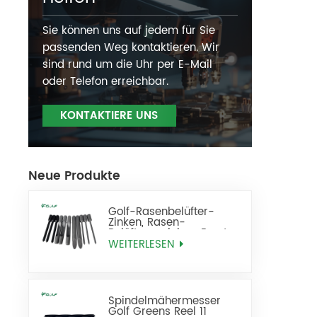
Sie können uns auf jedem für Sie
passenden Weg kontaktieren. Wir
sind rund um die Uhr per E-Mail
oder Telefon erreichbar.
KONTAKTIERE UNS
Neue Produkte
Golf-Rasenbelüfter-
Zinken, Rasen-
Belüftungszinken, Ersatz
WEITERLESEN
Spindelmähermesser
Golf Greens Reel 11