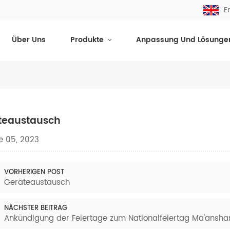
E
Über Uns
Produkte
Anpassung Und Lösunge
teaustausch
e 05, 2023
VORHERIGEN POST
Geräteaustausch
NÄCHSTER BEITRAG
Ankündigung der Feiertage zum Nationalfeiertag Ma'ansha