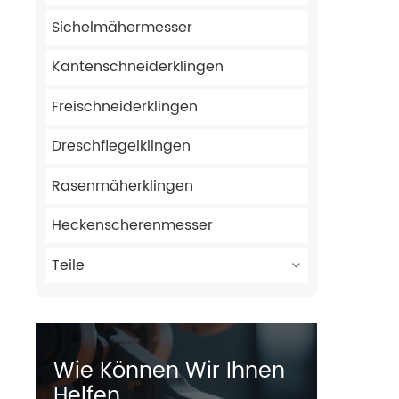
Sichelmähermesser
Kantenschneiderklingen
Freischneiderklingen
Dreschflegelklingen
Rasenmäherklingen
Heckenscherenmesser
Teile
Wie Können Wir Ihnen
Helfen