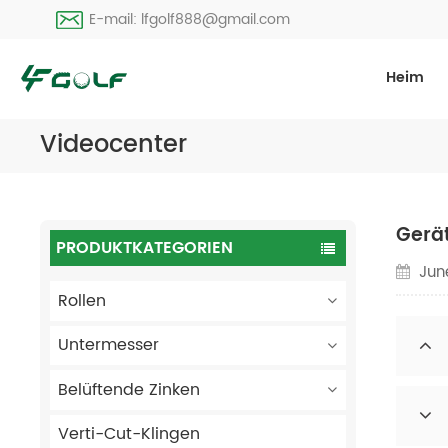
E-mail: lfgolf888@gmail.com
Heim
Videocenter
Gerä
PRODUKTKATEGORIEN
Jun
Rollen
Untermesser
Belüftende Zinken
Verti-Cut-Klingen