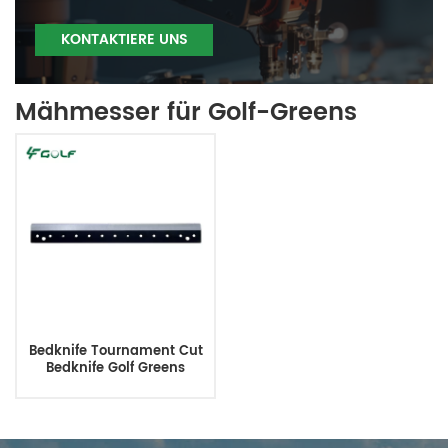
KONTAKTIERE UNS
Mähmesser für Golf-Greens
Bedknife Tournament Cut
Bedknife Golf Greens
Rasenmähermesser 22 Zoll
ET17534