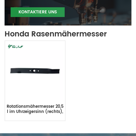
KONTAKTIERE UNS
Honda Rasenmähermesser
Rotationsmähermesser 20,5
l im Uhrzeigersinn (rechts),
ersetzt Honda 091938