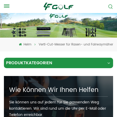
Heim
Verti-Cut-Messer für Rasen- und Fairwaymäher
PRODUKTKATEGORIEN
Wie Können Wir Ihnen Helfen
Sie können uns auf jedem für Sie passenden Weg
kontaktieren. Wir sind rund um die Uhr per E-Mail oder
Telefon erreichbar.