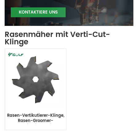
KONTAKTIERE UNS
Rasenmäher mit Verti-Cut-
Klinge
Rasen-Vertikutierer-Klinge,
Rasen-Groomer-
Vertikutierer mit
Wolframkarbidspitze,
ersetzt Graden-Klinge