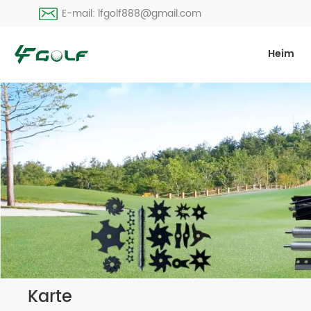
E-mail: lfgolf888@gmail.com
Heim
Karte