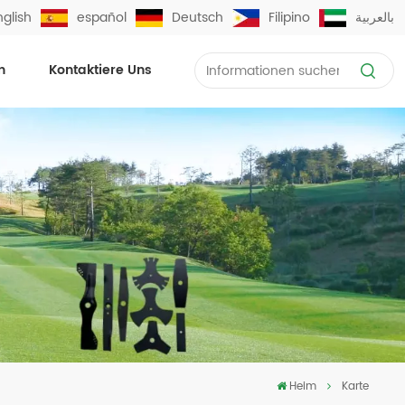
nglish
español
Deutsch
Filipino
بالعربية
n
Kontaktiere Uns
Heim
Karte