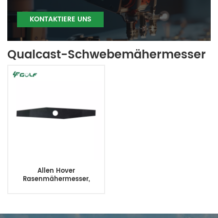
KONTAKTIERE UNS
Qualcast-Schwebemähermesser
Allen Hover
Rasenmähermesser,
Hangmähermesser, 45,7
cm, Ersatz H192271