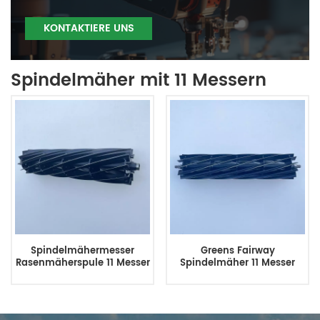
KONTAKTIERE UNS
Spindelmäher mit 11 Messern
Spindelmähermesser
Greens Fairway
Rasenmäherspule 11 Messer
Spindelmäher 11 Messer
21x5 Zoll 132-7313
22x5 Zoll Außenverzahnung
AMT2885