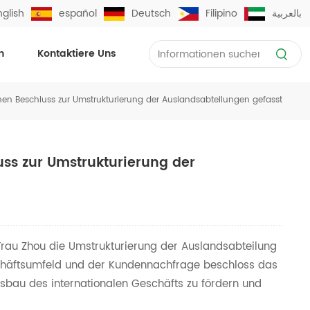
nglish
español
Deutsch
Filipino
بالعربية
n
Kontaktiere Uns
en Beschluss zur Umstrukturierung der Auslandsabteilungen gefasst
ss zur Umstrukturierung der
rau Zhou die Umstrukturierung der Auslandsabteilung
häftsumfeld und der Kundennachfrage beschloss das
sbau des internationalen Geschäfts zu fördern und