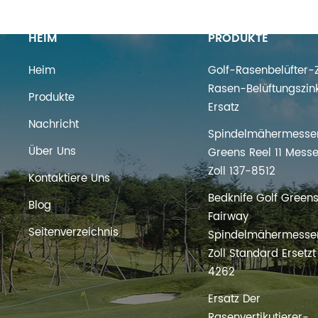
HEIM
PRODUKTE
Heim
Golf-Rasenbelüfter-Z
Rasen-Belüftungszin
Produkte
Ersatz
Nachricht
Spindelmähermesser
Über Uns
Greens Reel 11 Messe
Zoll 137-8512
Kontaktiere Uns
Bedknife Golf Green
Blog
Fairway
Seitenverzeichnis
Spindelmähermesser
Zoll Standard Ersetz
4262
Ersatz Der
Rasenvertikutierer-