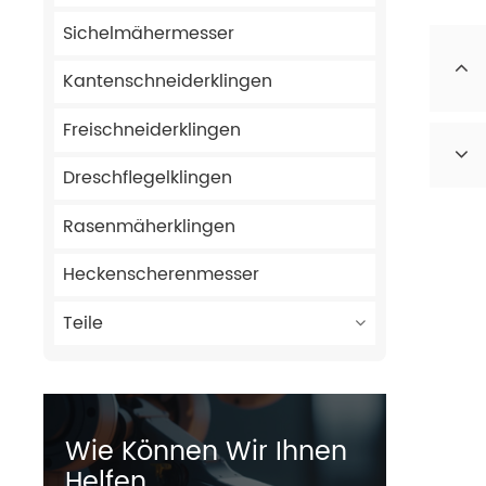
Sichelmähermesser
Kantenschneiderklingen
Freischneiderklingen
Dreschflegelklingen
Rasenmäherklingen
Heckenscherenmesser
Teile
Wie Können Wir Ihnen
Helfen