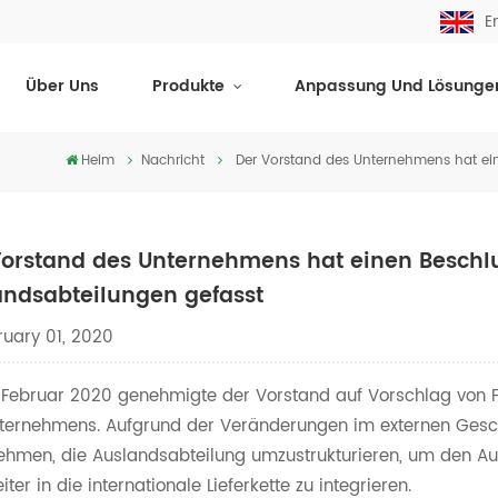
E
Über Uns
Produkte
Anpassung Und Lösunge
Heim
Nachricht
Der Vorstand des Unternehmens hat ein
Vorstand des Unternehmens hat einen Beschlu
andsabteilungen gefasst
uary 01, 2020
 Februar 2020 genehmigte der Vorstand auf Vorschlag von F
ternehmens. Aufgrund der Veränderungen im externen Gesc
ehmen, die Auslandsabteilung umzustrukturieren, um den Au
iter in die internationale Lieferkette zu integrieren.