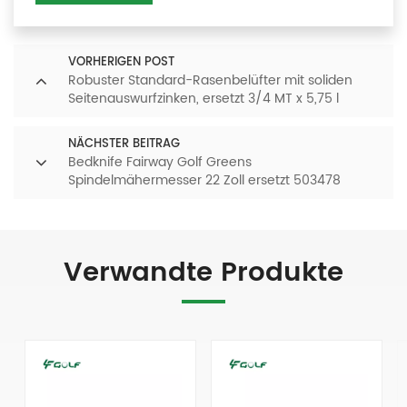
VORHERIGEN POST
Robuster Standard-Rasenbelüfter mit soliden
Seitenauswurfzinken, ersetzt 3/4 MT x 5,75 l
NÄCHSTER BEITRAG
Bedknife Fairway Golf Greens
Spindelmähermesser 22 Zoll ersetzt 503478
Verwandte Produkte