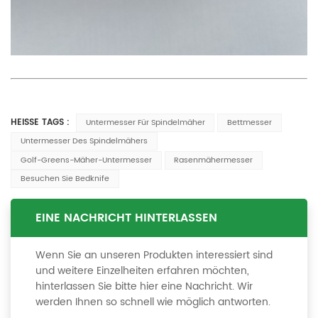
HEISSE TAGS :
Untermesser Für Spindelmäher
Bettmesser
Untermesser Des Spindelmähers
Golf-Greens-Mäher-Untermesser
Rasenmähermesser
Besuchen Sie Bedknife
EINE NACHRICHT HINTERLASSEN
Wenn Sie an unseren Produkten interessiert sind
und weitere Einzelheiten erfahren möchten,
hinterlassen Sie bitte hier eine Nachricht. Wir
werden Ihnen so schnell wie möglich antworten.