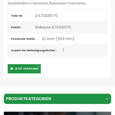
Spindelmähern
Untermesser
,Rasenmäher-Untermesser.
LFA70430170
Teile-Nr. :
Shibaura A70430170
Ersetzt :
22 Inch (559 mm)
Passende Größe :
7
Anzahl der Befestigungslöcher :
JETZT ANFRAGEN
PRODUKTKATEGORIEN