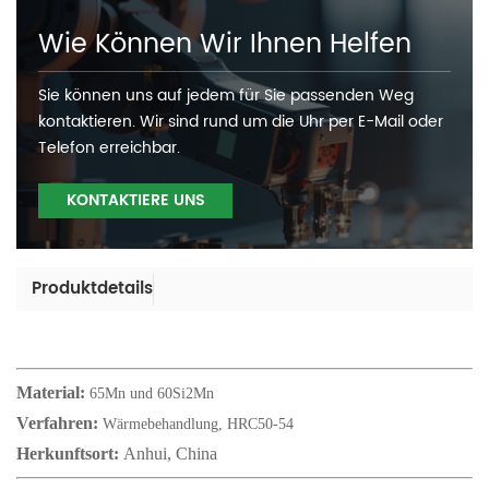
Wie Können Wir Ihnen Helfen
Sie können uns auf jedem für Sie passenden Weg
kontaktieren. Wir sind rund um die Uhr per E-Mail oder
Telefon erreichbar.
KONTAKTIERE UNS
Produktdetails
Material:
65Mn und 60Si2Mn
Verfahren:
Wärmebehandlung, HRC50-54
Herkunftsort:
Anhui, China