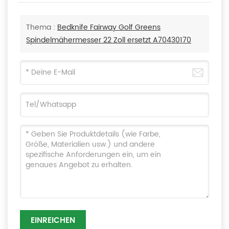
Thema :
Bedknife Fairway Golf Greens
Spindelmähermesser 22 Zoll ersetzt A70430170
EINREICHEN