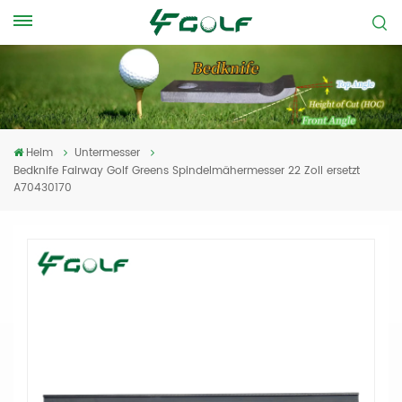
Heim
Untermesser
Bedknife Fairway Golf Greens Spindelmähermesser 22 Zoll ersetzt
A70430170