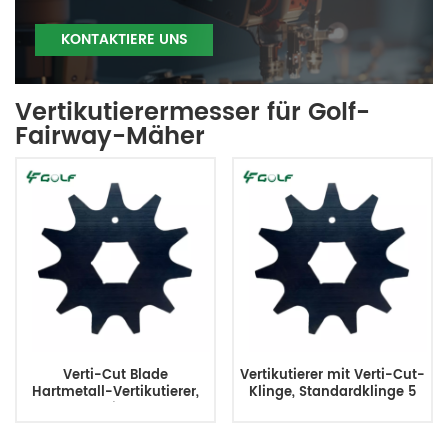
KONTAKTIERE UNS
Vertikutierermesser für Golf-
Fairway-Mäher
Verti-Cut Blade
Vertikutierer mit Verti-Cut-
Hartmetall-Vertikutierer,
Klinge, Standardklinge 5
Standardklinge 5 Zoll 11
Zoll, 11 Zähne 121-6674
Zähne 17-1590