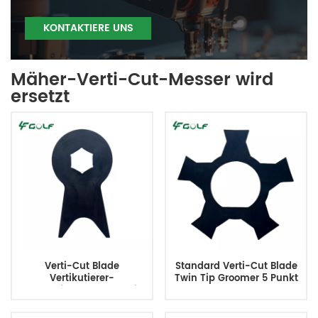
KONTAKTIERE UNS
Mäher-Verti-Cut-Messer wird
ersetzt
Verti-Cut Blade
Standard Verti-Cut Blade
Vertikutierer-
Twin Tip Groomer 5 Punkt
Rasenpflegermesser mit
2,375 Zoll 132-4626
Schwalbenschwanz