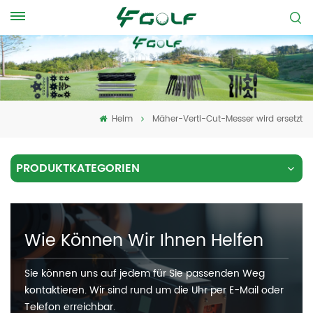
Heim
Mäher-Verti-Cut-Messer wird ersetzt
PRODUKTKATEGORIEN
Wie Können Wir Ihnen Helfen
Sie können uns auf jedem für Sie passenden Weg
kontaktieren. Wir sind rund um die Uhr per E-Mail oder
Telefon erreichbar.