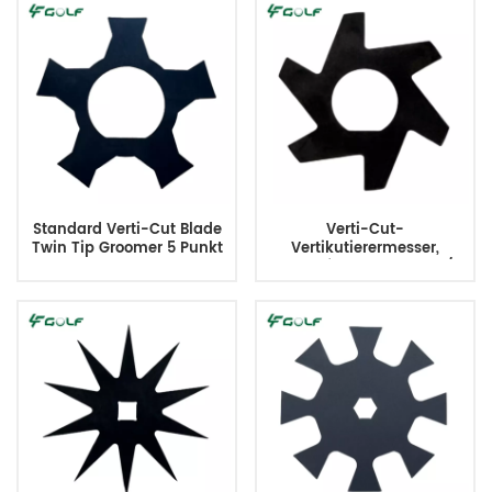
Standard Verti-Cut Blade
Verti-Cut-
Twin Tip Groomer 5 Punkt
Vertikutierermesser,
2,375 Zoll 132-4626
Rasenpflegemesser, 2-1/2
Durchmesser. Ersetzt
365230