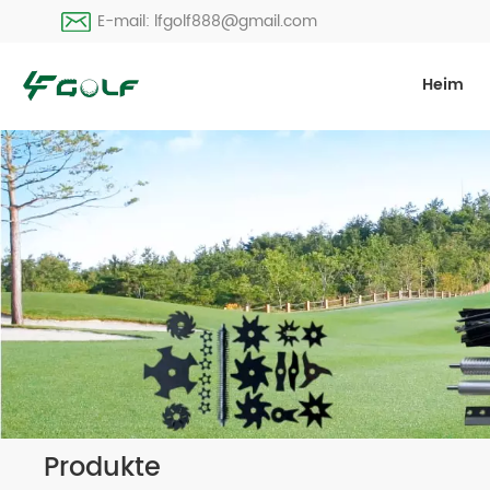
E-mail: lfgolf888@gmail.com
Heim
Produkte