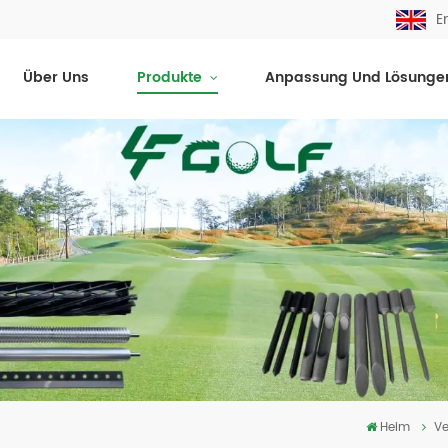
E
Über Uns
Produkte
Anpassung Und Lösunge
Heim
Ve