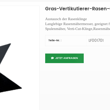
Gras-Vertikutierer-Rasen-
Austausch der Rasenklinge
Langlebige Rasenmähermesser, geeignet f
Spulenmäher, Verti-Cut-Klinge
,Rasenmähe
LF001701
Teile-Nr. :
JETZT ANFRAGEN