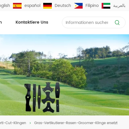
nglish
español
Deutsch
Filipino
بالعربية
n
Kontaktiere Uns
rti-Cut-Klingen
Gras-Vertikutierer-Rasen-Groomer-Klinge ersetzt