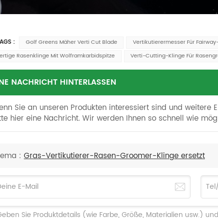
TAGS :
Golf Greens Mäher Verti Cut Blade
Vertikutierermesser Für Fairwa
rtige Rasenklinge Mit Wolframkarbidspitze
Verti-Cutting-Klinge Für Rasengr
INE NACHRICHT HINTERLASSEN
nn Sie an unseren Produkten interessiert sind und weitere E
tte hier eine Nachricht. Wir werden Ihnen so schnell wie mög
hema :
Gras-Vertikutierer-Rasen-Groomer-Klinge ersetzt