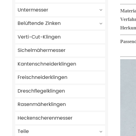
Untermesser
Materia
Verfah
Belüftende Zinken
Herkun
Verti-Cut-Klingen
Passend
Sichelmähermesser
Kantenschneiderklingen
Freischneiderklingen
Dreschflegelklingen
Rasenmäherklingen
Heckenscherenmesser
Teile