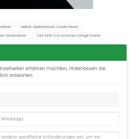
y-Mäher
Mäher-Spikemesser-Ersatz Deere
as-Vertikutierer
Turf Verti-Cut Groomer-Klinge Ersetzt
inzelheiten erfahren möchten, hinterlassen Sie
lich antworten.