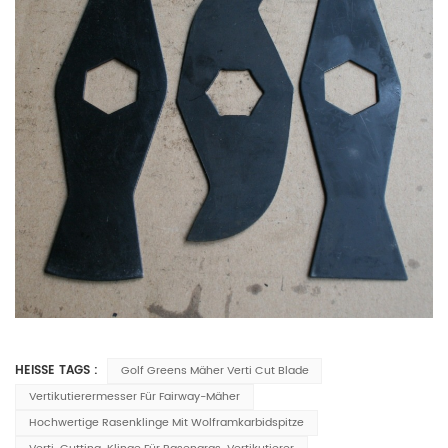
HEISSE TAGS :
Golf Greens Mäher Verti Cut Blade
Vertikutierermesser Für Fairway-Mäher
Hochwertige Rasenklinge Mit Wolframkarbidspitze