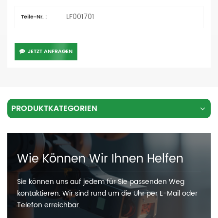
LF001701
Teile-Nr. :
JETZT ANFRAGEN
PRODUKTKATEGORIEN
Wie Können Wir Ihnen Helfen
Sie können uns auf jedem für Sie passenden Weg
kontaktieren. Wir sind rund um die Uhr per E-Mail oder
Telefon erreichbar.