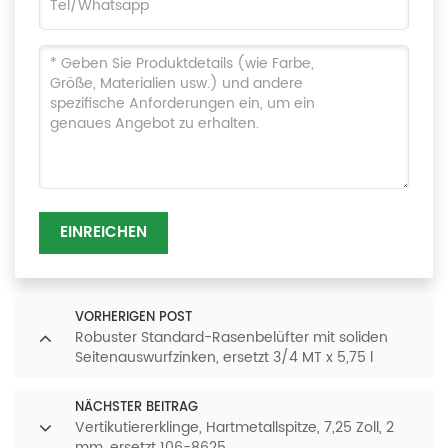
EINREICHEN
VORHERIGEN POST
Robuster Standard-Rasenbelüfter mit soliden
Seitenauswurfzinken, ersetzt 3/4 MT x 5,75 l
NÄCHSTER BEITRAG
Vertikutiererklinge, Hartmetallspitze, 7,25 Zoll, 2
mm, ersetzt 106-8625