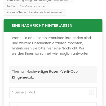
Verti-Cutting-Klinge Für Rasengras-Vertikutierer
Turf Verti-Cut Groomermesser
Rasenmäher-Aufbereiter-Schneidemesser
EINE NACHRICHT HINTERLASSEN
Wenn Sie an unseren Produkten interessiert sind
und weitere Einzelheiten erfahren möchten,
hinterlassen Sie bitte hier eine Nachricht. Wir
werden Ihnen so schnell wie möglich antworten.
Thema :
Hochwertiger Rasen-Verti-Cut-
Klingenersatz