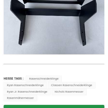
HEISSE TAGS :
Rasenschneiderklinge
Ryan Rasenschneiderklinge
Classen Rasenschneiderklinge
Ryan Jr. Rasenschneiderklinge
Nichols Rasenmesser
Rasenmähermesser