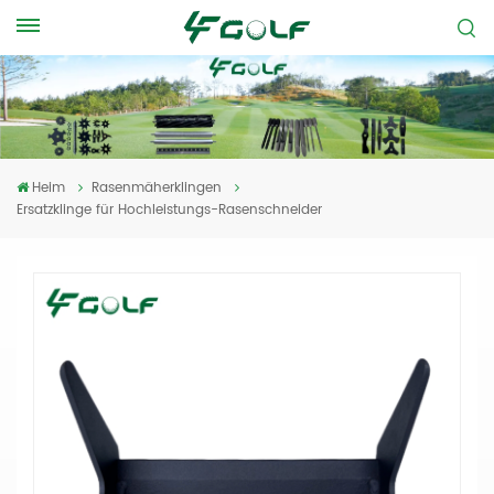
Heim
Rasenmäherklingen
Ersatzklinge für Hochleistungs-Rasenschneider