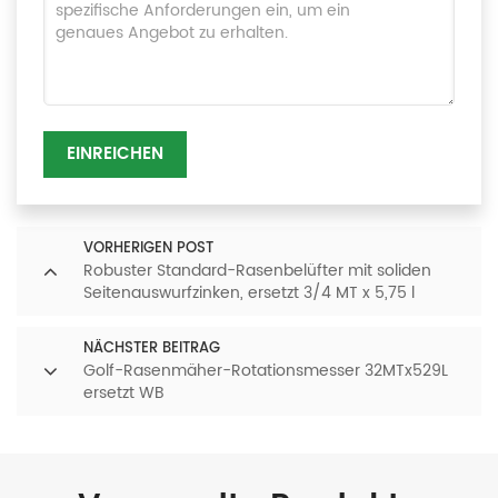
EINREICHEN
VORHERIGEN POST
Robuster Standard-Rasenbelüfter mit soliden
Seitenauswurfzinken, ersetzt 3/4 MT x 5,75 l
NÄCHSTER BEITRAG
Golf-Rasenmäher-Rotationsmesser 32MTx529L
ersetzt WB