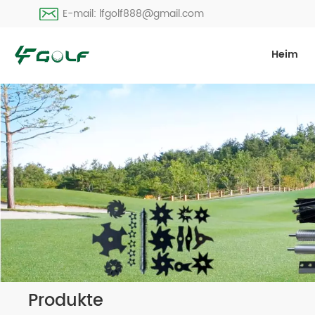
E-mail: lfgolf888@gmail.com
Heim
Produkte