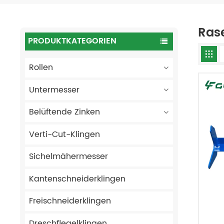
Ras
PRODUKTKATEGORIEN
Rollen
Untermesser
Belüftende Zinken
Verti-Cut-Klingen
Sichelmähermesser
Kantenschneiderklingen
Freischneiderklingen
Dreschflegelklingen