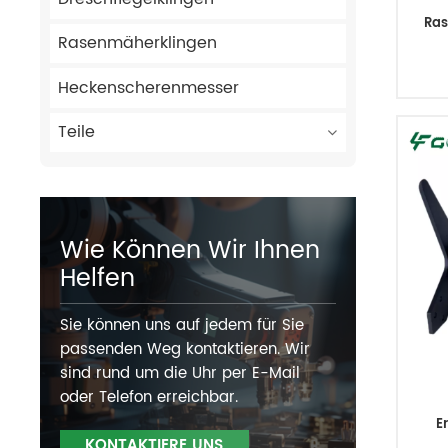
Ras
Rasenmäherklingen
Heckenscherenmesser
Teile
Wie Können Wir Ihnen
Helfen
Sie können uns auf jedem für Sie
passenden Weg kontaktieren. Wir
sind rund um die Uhr per E-Mail
oder Telefon erreichbar.
E
KONTAKTIERE UNS