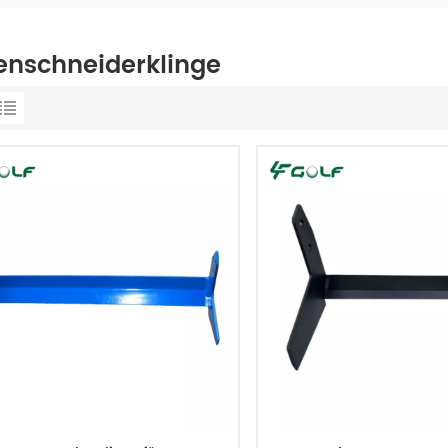
enschneiderklinge