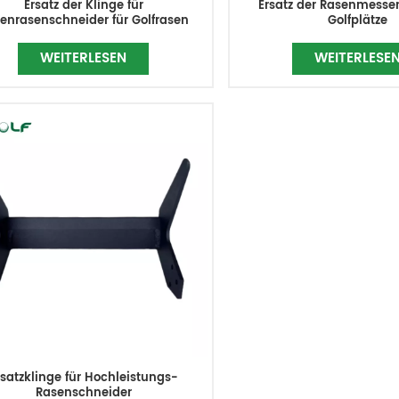
Ersatz der Klinge für
Ersatz der Rasenmesser
enrasenschneider für Golfrasen
Golfplätze
WEITERLESEN
WEITERLESE
rsatzklinge für Hochleistungs-
Rasenschneider