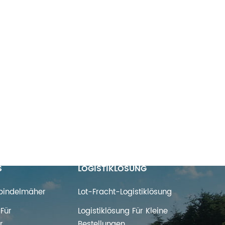
S
LOGISTIKLÖSUNG
Spindelmäher
Lot-Fracht-Logistiklösung
Für
Logistiklösung Für Kleine
r
Bestellungen