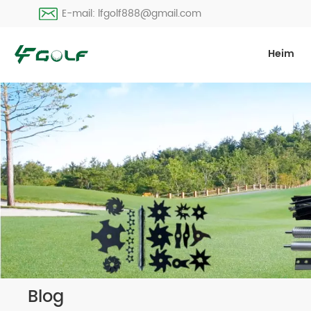
E-mail: lfgolf888@gmail.com
Heim
Blog