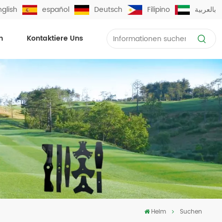
nglish
español
Deutsch
Filipino
بالعربية
n
Kontaktiere Uns
Heim
Suchen