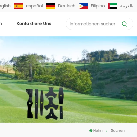
nglish
español
Deutsch
Filipino
بالعربية
n
Kontaktiere Uns
Heim
Suchen