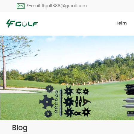
E-mail: lfgolf888@gmail.com
Heim
Blog