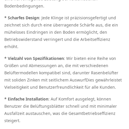
Bodenbedingungen.
*
Scharfes Design
: Jede Klinge ist präzisionsgefertigt und
zeichnet sich durch eine überragende Schärfe aus, die ein
müheloses Eindringen in den Boden ermöglicht, den
Betriebswiderstand verringert und die Arbeitseffizienz
erhöht.
*
Vielzahl von Spezifikationen
: Wir bieten eine Reihe von
Größen und Abmessungen an, die mit verschiedenen
Belüftermodellen kompatibel sind, darunter
Rasenbelüfter
mit soliden Zinken mit seitlichem Auswurf
Dies gewährleistet
Vielseitigkeit und Benutzerfreundlichkeit für alle Kunden.
*
Einfache Installation
: Auf Komfort ausgelegt, können
Benutzer die Belüftungsblätter schnell und mit minimaler
Ausfallzeit austauschen, was die Gesamtbetriebseffizienz
steigert.