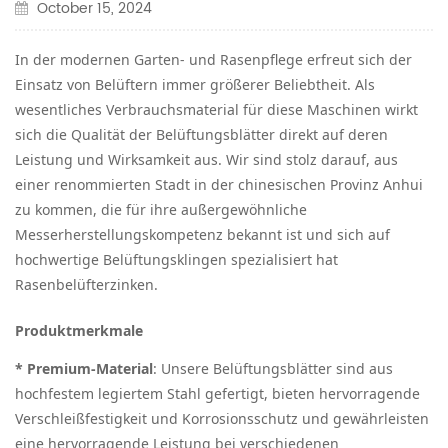
October 15, 2024
In der modernen Garten- und Rasenpflege erfreut sich der
Einsatz von Belüftern immer größerer Beliebtheit. Als
wesentliches Verbrauchsmaterial für diese Maschinen wirkt
sich die Qualität der Belüftungsblätter direkt auf deren
Leistung und Wirksamkeit aus. Wir sind stolz darauf, aus
einer renommierten Stadt in der chinesischen Provinz Anhui
zu kommen, die für ihre außergewöhnliche
Messerherstellungskompetenz bekannt ist und sich auf
hochwertige Belüftungsklingen spezialisiert hat
Rasenbelüfterzinken
.
Produktmerkmale
*
Premium-Material
: Unsere Belüftungsblätter sind aus
hochfestem legiertem Stahl gefertigt, bieten hervorragende
Verschleißfestigkeit und Korrosionsschutz und gewährleisten
eine hervorragende Leistung bei verschiedenen