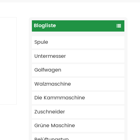
Blogliste
Spule
Untermesser
Golfwagen
Walzmaschine
Die Kammmaschine
Zuschneider
Grüne Maschine
Belüftungstyp