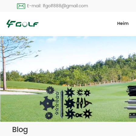
E-mail: lfgolf888@gmail.com
Heim
Blog